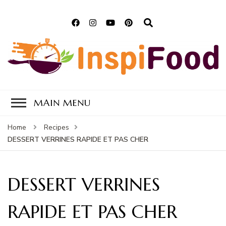
Inspifood By
Des recettes express pour le
Kinouche
plaisir des papilles
MAIN MENU
Home
Recipes
DESSERT VERRINES RAPIDE ET PAS CHER
DESSERT VERRINES
RAPIDE ET PAS CHER