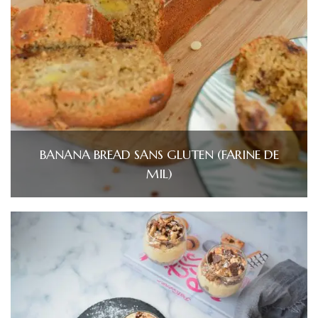
BANANA BREAD SANS GLUTEN (FARINE DE
MIL)