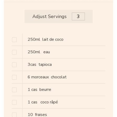
Adjust Servings
250ml
lait de coco
250ml
eau
3cas
tapioca
6 morceaux
chocolat
1 cas
beurre
1 cas
coco râpé
10
fraises