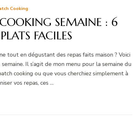
atch Cooking
COOKING SEMAINE : 6
 PLATS FACILES
e tout en dégustant des repas faits maison ? Voici
la semaine. Il s’agit de mon menu pour la semaine du
atch cooking ou que vous cherchiez simplement à
iser vos repas, ces …