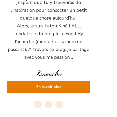
j’espère que tu y trouveras de
l’inspiration pour concocter un petit
quelque chose aujourd’hui.
Alors, je suis Fatou Kiné FALL,
fondatrice du blog InspiFood By
Kinouche (mon petit surnom en
passant). A travers ce blog, je partage
avec vous ma passion....
Kinouche
En savoir plus