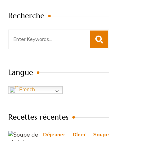
Recherche
Search
for:
Langue
French
Recettes récentes
Déjeuner
Dîner
Soupe